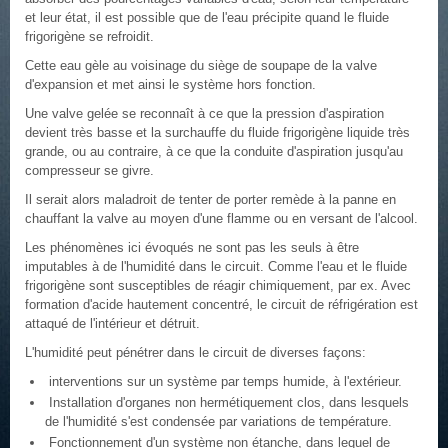
et leur état, il est possible que de l'eau précipite quand le fluide
frigorigène se refroidit.
Cette eau gèle au voisinage du siège de soupape de la valve
d'expansion et met ainsi le système hors fonction.
Une valve gelée se reconnaît à ce que la pression d'aspiration
devient très basse et la surchauffe du fluide frigorigène liquide très
grande, ou au contraire, à ce que la conduite d'aspiration jusqu'au
compresseur se givre.
Il serait alors maladroit de tenter de porter remède à la panne en
chauffant la valve au moyen d'une flamme ou en versant de l'alcool.
Les phénomènes ici évoqués ne sont pas les seuls à être
imputables à de l'humidité dans le circuit. Comme l'eau et le fluide
frigorigène sont susceptibles de réagir chimiquement, par ex. Avec
formation d'acide hautement concentré, le circuit de réfrigération est
attaqué de l'intérieur et détruit.
L'humidité peut pénétrer dans le circuit de diverses façons:
interventions sur un système par temps humide, à l'extérieur.
Installation d'organes non hermétiquement clos, dans lesquels
de l'humidité s'est condensée par variations de température.
Fonctionnement d'un système non étanche, dans lequel de