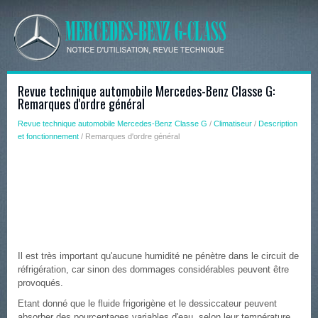
Revue technique automobile Mercedes-Benz Classe G:
Remarques d'ordre général
Revue technique automobile Mercedes-Benz Classe G
/
Climatiseur
/
Description
et fonctionnement
/ Remarques d'ordre général
Il est très important qu'aucune humidité ne pénètre dans le circuit de
réfrigération, car sinon des dommages considérables peuvent être
provoqués.
Etant donné que le fluide frigorigène et le dessiccateur peuvent
absorber des pourcentages variables d'eau, selon leur température