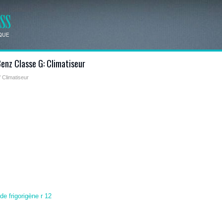
nz Classe G: Climatiseur
 Climatiseur
de frigorigène r 12