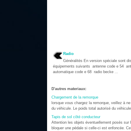
Radio
Généralités En version spéciale sont di
équipements suivants antenne code e 54 an
automatique code e 68 radio becke ...
D'autres materiaux:
Chargement de la remorque
lorsque vous chargez la remorque, veillez à ne 
du véhicule. Le poids total autorisé du véhicule
Tapis de sol côté conducteur
Attention les objets éventuellement posés sur 
bloquer une pédale si celle-ci est enfoncée. Ce