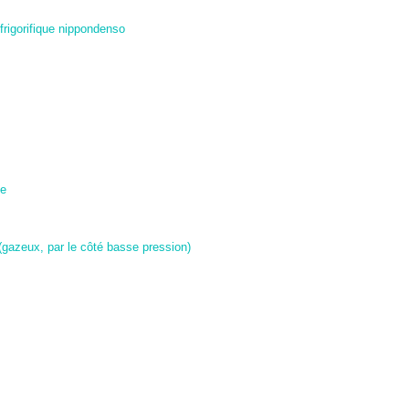
frigorifique nippondenso
ne
 (gazeux, par le côté basse pression)