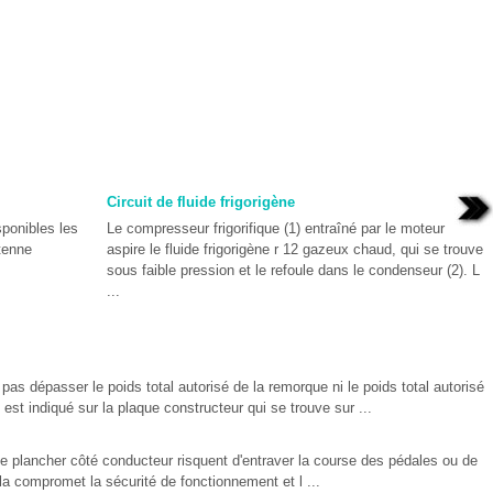
Circuit de fluide frigorigène
sponibles les
Le compresseur frigorifique (1) entraîné par le moteur
tenne
aspire le fluide frigorigène r 12 gazeux chaud, qui se trouve
sous faible pression et le refoule dans le condenseur (2). L
...
pas dépasser le poids total autorisé de la remorque ni le poids total autorisé
 est indiqué sur la plaque constructeur qui se trouve sur ...
le plancher côté conducteur risquent d'entraver la course des pédales ou de
la compromet la sécurité de fonctionnement et l ...