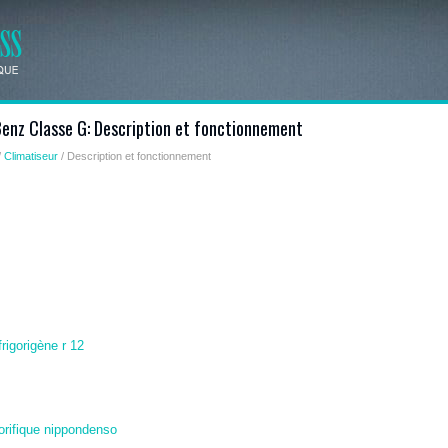
enz Classe G: Description et fonctionnement
/
Climatiseur
/ Description et fonctionnement
rigorigène r 12
orifique nippondenso