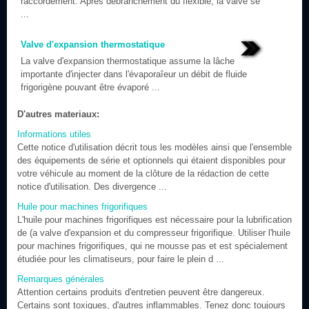
raccordement. Après débranchement du flexible, la valve se
...
Valve d'expansion thermostatique
La valve d'expansion thermostatique assume la lâche
importante d'injecter dans l'évaporaîeur un débit de fluide
frigorigène pouvant être évaporé ...
D'autres materiaux:
Informations utiles
Cette notice d'utilisation décrit tous les modèles ainsi que l'ensemble
des équipements de série et optionnels qui étaient disponibles pour
votre véhicule au moment de la clôture de la rédaction de cette
notice d'utilisation. Des divergence ...
Huile pour machines frigorifiques
L'huile pour machines frigorifiques est nécessaire pour la lubrification
de (a valve d'expansion et du compresseur frigorifique. Utiliser l'huile
pour machines frigorifiques, qui ne mousse pas et est spécialement
étudiée pour les climatiseurs, pour faire le plein d ...
Remarques générales
Attention certains produits d'entretien peuvent être dangereux.
Certains sont toxiques, d'autres inflammables. Tenez donc toujours