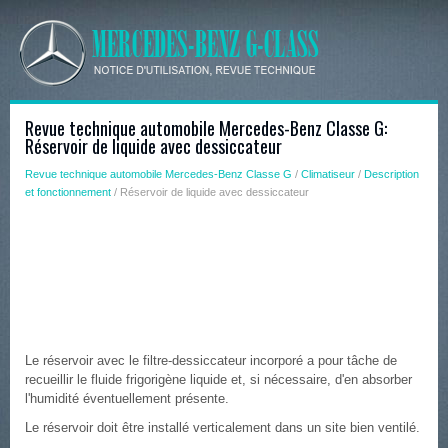
Revue technique automobile Mercedes-Benz Classe G:
Réservoir de liquide avec dessiccateur
Revue technique automobile Mercedes-Benz Classe G
/
Climatiseur
/
Description
et fonctionnement
/ Réservoir de liquide avec dessiccateur
Le réservoir avec le filtre-dessiccateur incorporé a pour tâche de
recueillir le fluide frigorigène liquide et, si nécessaire, d'en absorber
l'humidité éventuellement présente.
Le réservoir doit être installé verticalement dans un site bien ventilé.