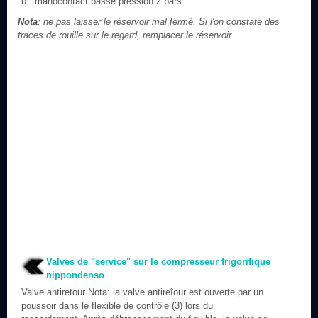
manocontact basse pression 2 bars
Nota
: ne pas laisser le réservoir mal fermé. Si l'on constate des
traces de rouille sur le regard, remplacer le réservoir.
Valves de "service" sur le compresseur frigorifique
nippondenso
Valve antiretour Nota: la valve antireîour est ouverte par un
poussoir dans le flexible de contrôle (3) lors du