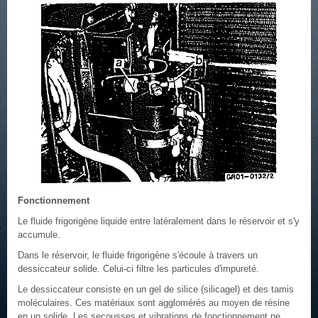
Fonctionnement
Le fluide frigorigène liquide entre latéralement dans le réservoir et s'y
accumule.
Dans le réservoir, le fluide frigorigène s'écoule à travers un
dessiccateur solide. Celui-ci filtre les particules d'impureté.
Le dessiccateur consiste en un gel de silice (silicagel) et des tamis
moléculaires. Ces matériaux sont agglomérés au moyen de résine
en un solide. Les secousses et vibrations de fonctionnement ne