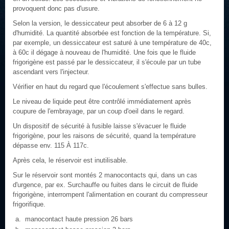
provoquent donc pas d'usure.
Selon la version, le dessiccateur peut absorber de 6 à 12 g
d'humidité. La quantité absorbée est fonction de la température. Si,
par exemple, un dessiccateur est saturé à une température de 40c,
à 60c il dégage à nouveau de l'humidité. Une fois que le fluide
frigorigène est passé par le dessiccateur, il s'écoule par un tube
ascendant vers l'injecteur.
Vérifier en haut du regard que l'écoulement s'effectue sans bulles.
Le niveau de liquide peut être contrôlé immédiatement après
coupure de l'embrayage, par un coup d'oeil dans le regard.
Un dispositif de sécurité à fusible laisse s'évacuer le fluide
frigorigène, pour les raisons de sécurité, quand la température
dépasse env. 115 À 117c.
Après cela, le réservoir est inutilisable.
Sur le réservoir sont montés 2 manocontacts qui, dans un cas
d'urgence, par ex. Surchauffe ou fuites dans le circuit de fluide
frigorigène, interrompent l'alimentation en courant du compresseur
frigorifique.
manocontact haute pression 26 bars