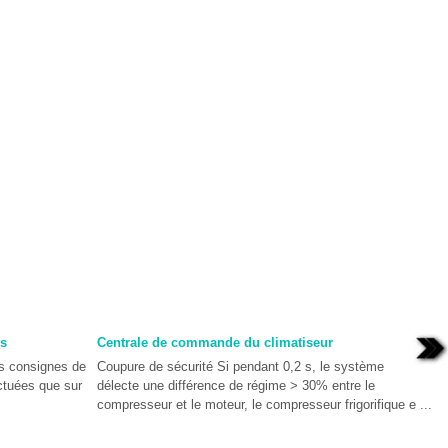
s
Centrale de commande du climatiseur
s consignes de
Coupure de sécurité Si pendant 0,2 s, le système
ectuées que sur
délecte une différence de régime > 30% entre le
compresseur et le moteur, le compresseur frigorifique e ...