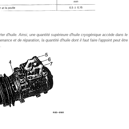
rter d'huile. Ainsi, une quantité supérieure d'huile cryogénique accède dans le
nance et de réparation, la quantité d'huile dont il faut faire l'appoint peut être
.