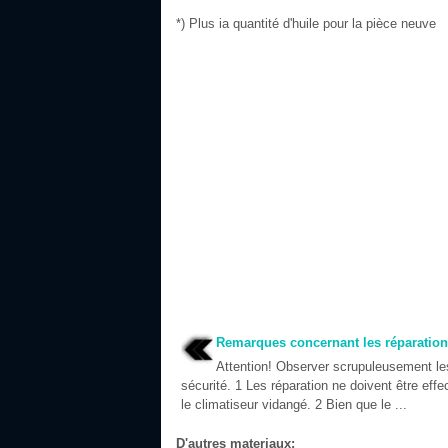
*) Plus ia quantité d'huile pour la pièce neuve
Remarques concernant les réparation
Attention! Observer scrupuleusement le
sécurité. 1 Les réparation ne doivent être eff
le climatiseur vidangé. 2 Bien que le ...
D'autres materiaux: