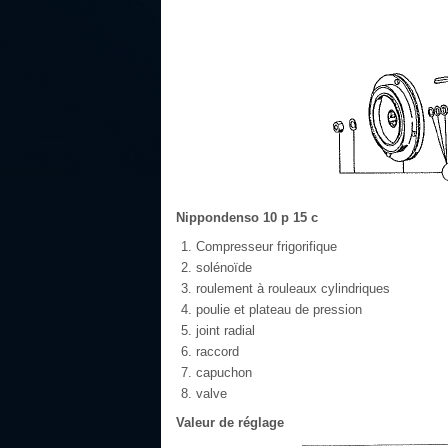
Nippondenso 10 p 15 c
Compresseur frigorifique
solénoïde
roulement à rouleaux cylindriques
poulie et plateau de pression
joint radial
raccord
capuchon
valve
Valeur de réglage