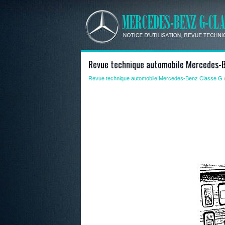
Revue technique automobile Mercedes-Be
Revue technique automobile Mercedes-Benz Classe G