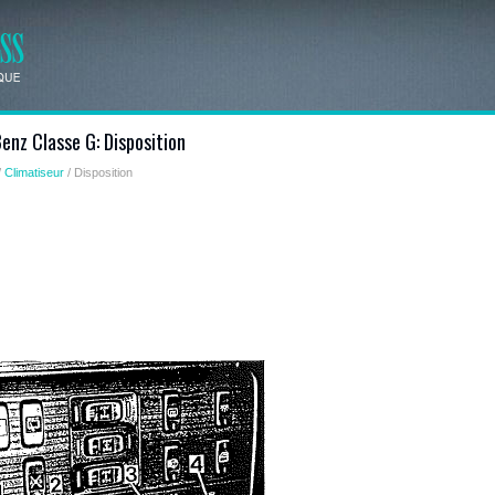
nz Classe G: Disposition
/
Climatiseur
/ Disposition