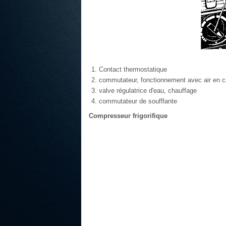
Contact thermostatique
commutateur, fonctionnement avec air en ci
valve régulatrice d'eau, chauffage
commutateur de soufflante
Compresseur frigorifique