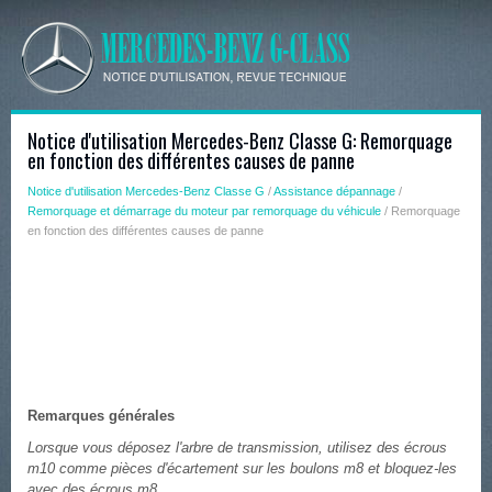
Notice d'utilisation Mercedes-Benz Classe G: Remorquage
en fonction des différentes causes de panne
Notice d'utilisation Mercedes-Benz Classe G
/
Assistance dépannage
/
Remorquage et démarrage du moteur par remorquage du véhicule
/ Remorquage
en fonction des différentes causes de panne
Remarques générales
Lorsque vous déposez l'arbre de transmission, utilisez des écrous
m10 comme pièces d'écartement sur les boulons m8 et bloquez-les
avec des écrous m8.