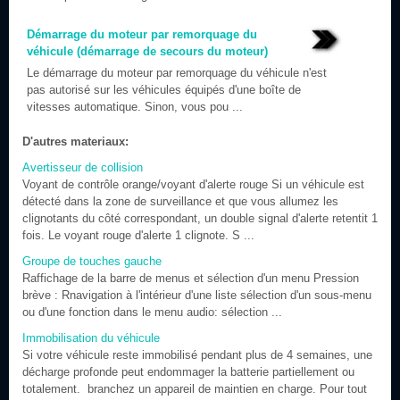
Démarrage du moteur par remorquage du
véhicule (démarrage de secours du moteur)
Le démarrage du moteur par remorquage du véhicule n'est
pas autorisé sur les véhicules équipés d'une boîte de
vitesses automatique. Sinon, vous pou ...
D'autres materiaux:
Avertisseur de collision
Voyant de contrôle orange/voyant d'alerte rouge Si un véhicule est
détecté dans la zone de surveillance et que vous allumez les
clignotants du côté correspondant, un double signal d'alerte retentit 1
fois. Le voyant rouge d'alerte 1 clignote. S ...
Groupe de touches gauche
Raffichage de la barre de menus et sélection d'un menu Pression
brève : Rnavigation à l'intérieur d'une liste sélection d'un sous-menu
ou d'une fonction dans le menu audio: sélection ...
Immobilisation du véhicule
Si votre véhicule reste immobilisé pendant plus de 4 semaines, une
décharge profonde peut endommager la batterie partiellement ou
totalement. branchez un appareil de maintien en charge. Pour tout