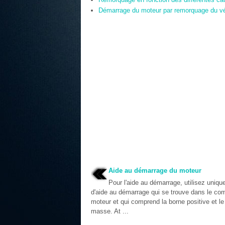
Démarrage du moteur par remorquage du vé
Aide au démarrage du moteur
Pour l'aide au démarrage, utilisez uniqu
d'aide au démarrage qui se trouve dans le co
moteur et qui comprend la borne positive et le
masse. At ...