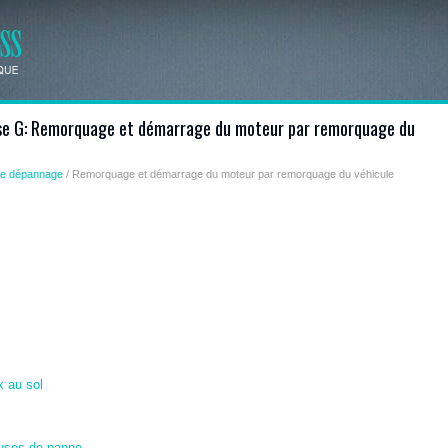
sse G: Remorquage et démarrage du moteur par remorquage du
ce dépannage
/ Remorquage et démarrage du moteur par remorquage du véhicule
 au sol
auses de panne