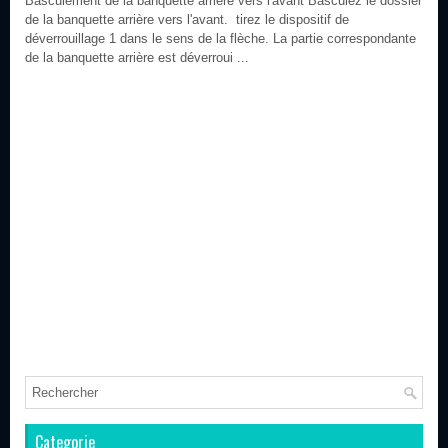
Basculement de la banquette arrière vers l'avant Basculez le dossier
de la banquette arrière vers l'avant. tirez le dispositif de
déverrouillage 1 dans le sens de la flèche. La partie correspondante
de la banquette arrière est déverroui ...
Categorie