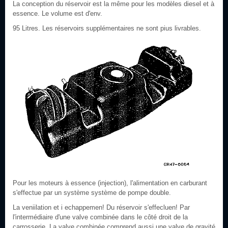
La conception du réservoir est la même pour les modèles diesel et à
essence. Le volume est d'env.
95 Litres. Les réservoirs supplémentaires ne sont pius livrables.
Pour les moteurs à essence (injection), l'alimentation en carburant
s'effectue par un système système de pompe double.
La veniilation et i echappemen! Du réservoir s'effecluen! Par
l'intermédiaire d'une valve combinée dans le côté droit de la
carrosserie. La valve combinée comprend aussi une valve de gravité