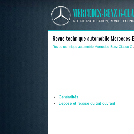
Revue technique automobile Mercedes-Be
Revue technique automobile Mercedes-Benz Classe G
/
Généralités
Dépose et repose du toit ouvrant