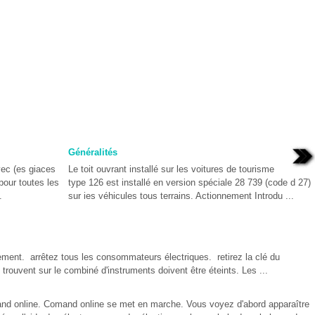
Généralités
vec (es giaces
Le toit ouvrant installé sur les voitures de tourisme
pour toutes les
type 126 est installé en version spéciale 28 739 (code d 27)
.
sur ies véhicules tous terrains. Actionnement Introdu ...
nement. arrêtez tous les consommateurs électriques. retirez la clé du
trouvent sur le combiné d'instruments doivent être éteints. Les ...
and online. Comand online se met en marche. Vous voyez d'abord apparaître