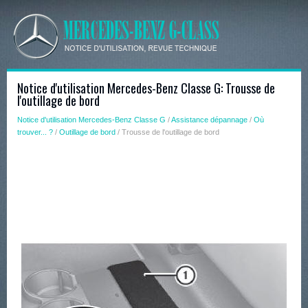
Notice d'utilisation Mercedes-Benz Classe G: Trousse de
l'outillage de bord
Notice d'utilisation Mercedes-Benz Classe G
/
Assistance dépannage
/
Où
trouver... ?
/
Outillage de bord
/ Trousse de l'outillage de bord