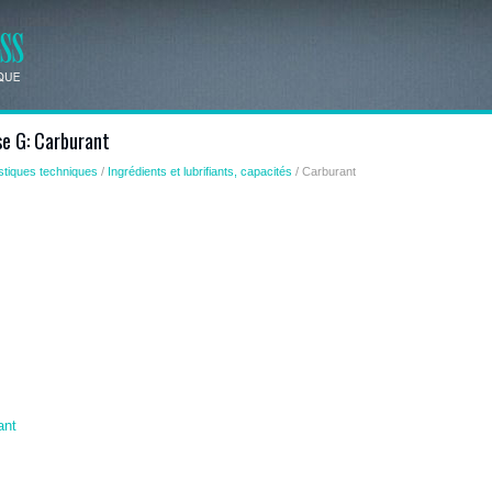
se G: Carburant
stiques techniques
/
Ingrédients et lubrifiants, capacités
/ Carburant
ant