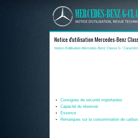
Notice d'utilisation Mercedes-Benz Clas
Notice d'utilisation Mercedes-Benz Classe G
/
Caractéri
Consignes de sécurité importantes
Capacité du réservoir
Essence
Remarques sur la consommation de carbur