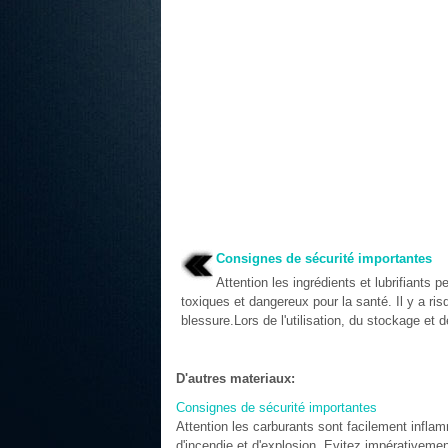
Consignes de sécurité importantes
Attention les ingrédients et lubrifiants p
toxiques et dangereux pour la santé. Il y a ris
blessure.Lors de l'utilisation, du stockage et de
D'autres materiaux:
Consignes de sécurité importantes
Attention les carburants sont facilement infla
d'incendie et d'explosion. Evitez impérativem