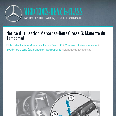
Notice d'utilisation Mercedes-Benz Classe G: Manette du
tempomat
Notice d'utilisation Mercedes-Benz Classe G
/
Conduite et stationnement
/
Systèmes d'aide à la conduite
/
Speedtronic
/ Manette du tempomat