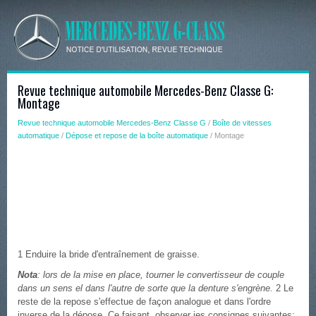
Revue technique automobile Mercedes-Benz Classe G:
Montage
Revue technique automobile Mercedes-Benz Classe G
/
Boîte de vitesses
automatique
/
Dépose et repose de la boîte automatique
/ Montage
1 Enduire la bride d'entraînement de graisse.
Nota
: lors de la mise en place, tourner le convertisseur de couple
dans un sens el dans l'autre de sorte que la denture s'engrène.
2 Le
reste de la repose s'effectue de façon analogue et dans l'ordre
inverse de la dépose. Ce faisant, observer ies consignes suivantes: