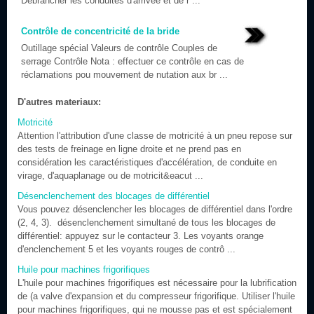
Débrancher les conduites d'arrivée et de r ...
Contrôle de concentricité de la bride
Outillage spécial Valeurs de contrôle Couples de
serrage Contrôle Nota : effectuer ce contrôle en cas de
réclamations pou mouvement de nutation aux br ...
D'autres materiaux:
Motricité
Attention l'attribution d'une classe de motricité à un pneu repose sur
des tests de freinage en ligne droite et ne prend pas en
considération les caractéristiques d'accélération, de conduite en
virage, d'aquaplanage ou de motricit&eacut ...
Désenclenchement des blocages de différentiel
Vous pouvez désenclencher les blocages de différentiel dans l'ordre
(2, 4, 3). désenclenchement simultané de tous les blocages de
différentiel: appuyez sur le contacteur 3. Les voyants orange
d'enclenchement 5 et les voyants rouges de contrô ...
Huile pour machines frigorifiques
L'huile pour machines frigorifiques est nécessaire pour la lubrification
de (a valve d'expansion et du compresseur frigorifique. Utiliser l'huile
pour machines frigorifiques, qui ne mousse pas et est spécialement