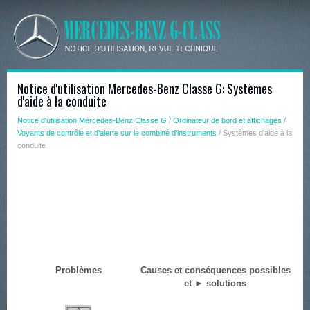
Notice d'utilisation Mercedes-Benz Classe G: Systèmes
d'aide à la conduite
Notice d'utilisation Mercedes-Benz Classe G
/
Ordinateur de bord et affichages
/
Voyants de contrôle et d'alerte sur le combiné d'instruments
/ Systèmes d'aide à la
conduite
Problèmes
Causes et conséquences possibles
et ► solutions