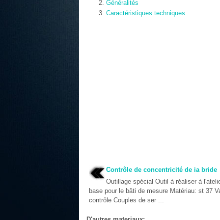
Généralités
Caractéristiques techniques
Contrôle de concentricité de ia bride
Outillage spécial Outil à réaliser à l'atel
base pour le bâti de mesure Matériau: st 37 V
contrôle Couples de ser ...
D'autres materiaux: