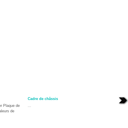
Cadre de châssis
ier Plaque de
...
aleurs de