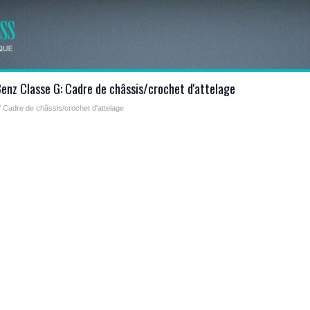
nz Classe G: Cadre de châssis/crochet d'attelage
 Cadre de châssis/crochet d'attelage