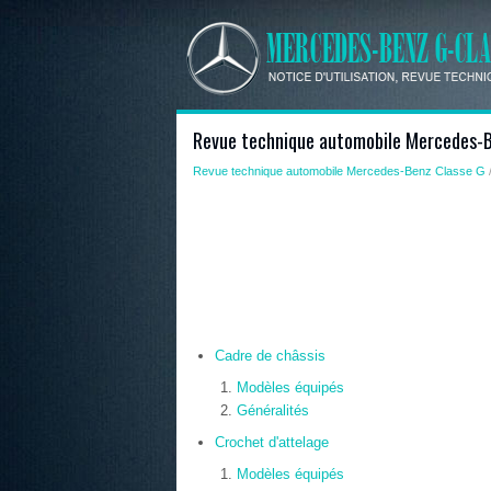
Revue technique automobile Mercedes-Be
Revue technique automobile Mercedes-Benz Classe G
/
Cadre de châssis
Modèles équipés
Généralités
Crochet d'attelage
Modèles équipés