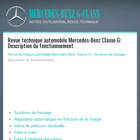
Revue technique automobile Mercedes-Benz Classe G:
Description du fonctionnement
Revue technique automobile Mercedes-Benz Classe G
/
Système de freinage
/
Description du fonctionnement
Système de freinage
Régulation automatique en fonction de la charge
Valve de pression résiduelle
Frein à main
Frein à tambour duo-servo