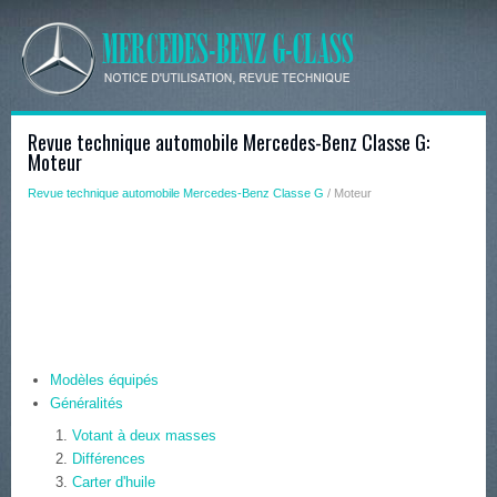
Revue technique automobile Mercedes-Benz Classe G:
Moteur
Revue technique automobile Mercedes-Benz Classe G
/ Moteur
Modèles équipés
Généralités
Votant à deux masses
Différences
Carter d'huile