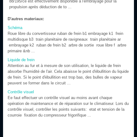
88/195/ce est effectivement disponible à l'embrayage pour la
propulsion après déduction de to ...
D'autres materiaux:
Schéma
Roue libre du convertisseur ruban de frein b1 embrayage k1 frein
multidisque b3 train planétaire de ravigneaux train planétaire ar
embrayage k2 ruban de frein b2 arbre de sortie roue libre f arbre
primaire &nb ...
Liquide de frein
Attention au fur et à mesure de son utilisation, le liquide de frein
absorbe l'humidité de l'air. Cela abaisse le point d'ébullition du liquide
de frein. Si le point d'ébullition est trop bas, des bulles de vapeur
peuvent se former dans le circuit ...
Contrôle visuel
Ee faut effectuer un contrôle visuel au moins avant chaque
opération de maintenance et de réparation sur le climatiseur. Lors du
contrôle visuel, contrôler les points suivants: etat et tension de la
courroie fixation du compresseur frigorifique ...